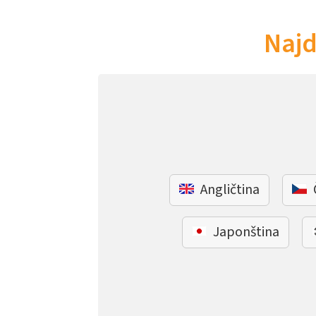
Najd
Angličtina
Japonština