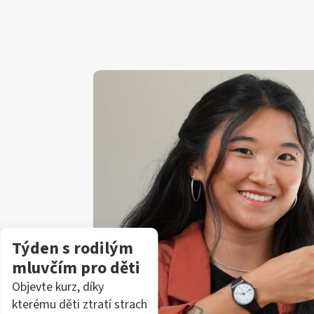
Týden s rodilým
mluvčím pro děti
Objevte kurz, díky
kterému děti ztratí strach