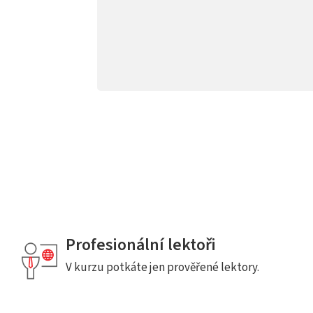
Profesionální lektoři
V kurzu potkáte jen prověřené lektory.