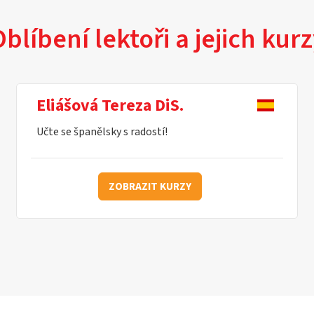
blíbení lektoři a jejich kur
Eliášová Tereza DiS.
Učte se španělsky s radostí!
ZOBRAZIT KURZY