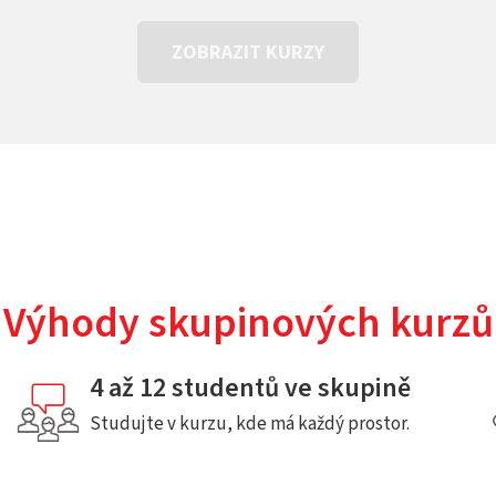
ZOBRAZIT KURZY
Výhody skupinových kurzů
4 až 12 studentů ve skupině
Studujte v kurzu, kde má každý prostor.