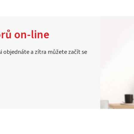
rů on-line
si objednáte a zítra můžete začít se