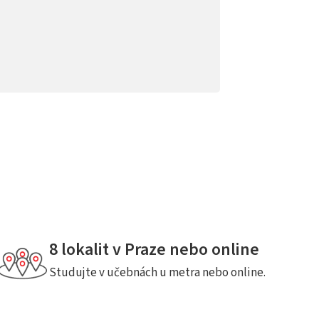
8 lokalit v Praze nebo online
Studujte v učebnách u metra nebo online.