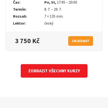
Čas:
Po, St,
17:45 – 20:00
Termín:
8. 7. – 29. 7.
Rozsah:
7 × 135 min.
Lektor:
český
3 750 Kč
OBJEDNAT
ZOBRAZIT VŠECHNY KURZY