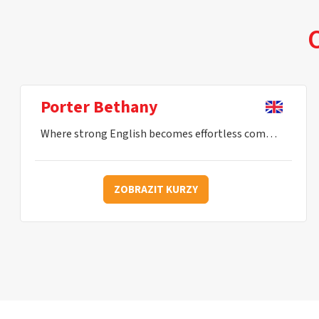
O
Porter Bethany
Where strong English becomes effortless communication.
ZOBRAZIT KURZY