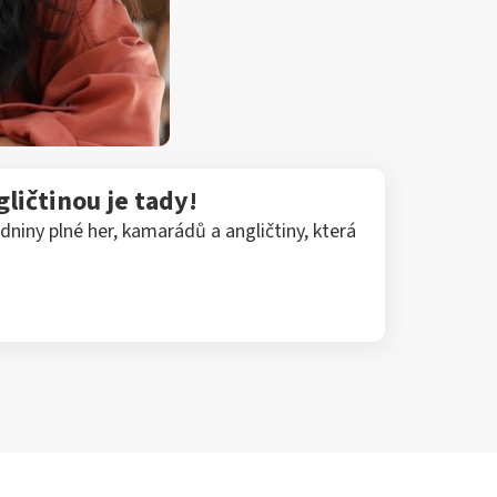
gličtinou je tady!
niny plné her, kamarádů a angličtiny, která