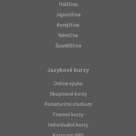
Italština
Japonština
Korejština
Němčina
Španělština
Jazykové kurzy
Online výuka
Skupinové kurzy
Pomaturitní studium
Firemní kurzy
Individuální kurzy
Kurzy pro děti