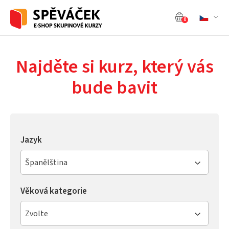
0
Najděte si kurz, který vás
bude bavit
Jazyk
Španělština
Věková kategorie
Zvolte