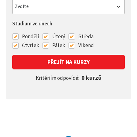
Zvolte
Studium ve dnech
Pondělí
Úterý
Středa
Čtvrtek
Pátek
Víkend
PŘEJÍT NA KURZY
0 kurzů
Kritériím odpovídá: