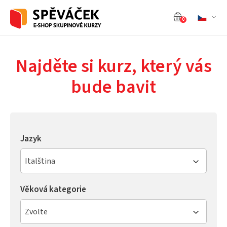
0
Najděte si kurz, který vás
bude bavit
Jazyk
Italština
Věková kategorie
Zvolte