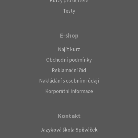
Kurzy pro učitele
Testy
E-shop
Najít kurz
Obchodní podmínky
Reklamační řád
Nakládání s osobními údaji
Korporátní informace
Kontakt
Jazyková škola Spěváček