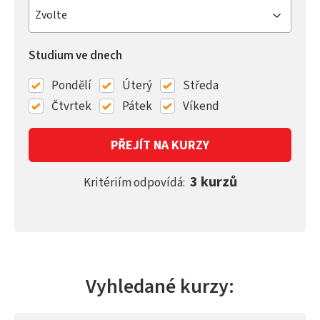
Zvolte
Studium ve dnech
Pondělí
Úterý
Středa
Čtvrtek
Pátek
Víkend
PŘEJÍT NA KURZY
3 kurzů
Kritériím odpovídá:
Vyhledané kurzy: