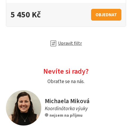
5 450 Kč
OBJEDNAT
Upravit filtr
Nevíte si rady?
Obraťte se na nás.
Michaela Miková
Koordinátorka výuky
nejsem na příjmu