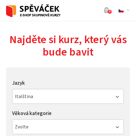
0
Najděte si kurz, který vás
bude bavit
Jazyk
Italština
Věková kategorie
Zvolte