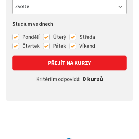
Zvolte
Studium ve dnech
Pondělí
Úterý
Středa
Čtvrtek
Pátek
Víkend
PŘEJÍT NA KURZY
0 kurzů
Kritériím odpovídá: