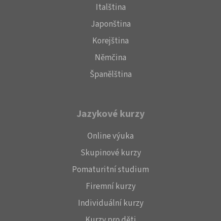
Italština
Japonština
Korejština
Němčina
Španělština
Jazykové kurzy
Online výuka
Skupinové kurzy
Pomaturitní studium
Firemní kurzy
Individuální kurzy
Kurzy pro děti