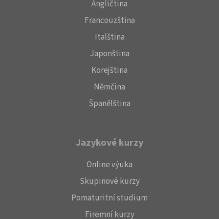
Angličtina
Francouzština
Italština
Japonština
Korejština
Němčina
Španělština
Jazykové kurzy
Online výuka
Skupinové kurzy
Pomaturitní studium
Firemní kurzy