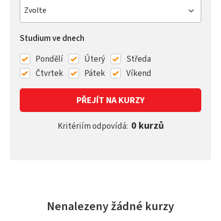
Zvolte
Studium ve dnech
Pondělí
Úterý
Středa
Čtvrtek
Pátek
Víkend
PŘEJÍT NA KURZY
0 kurzů
Kritériím odpovídá:
Nenalezeny žádné kurzy