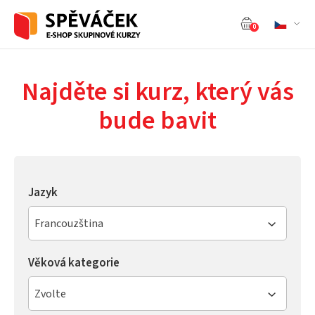
0
Najděte si kurz, který vás
bude bavit
Jazyk
Francouzština
Věková kategorie
Zvolte