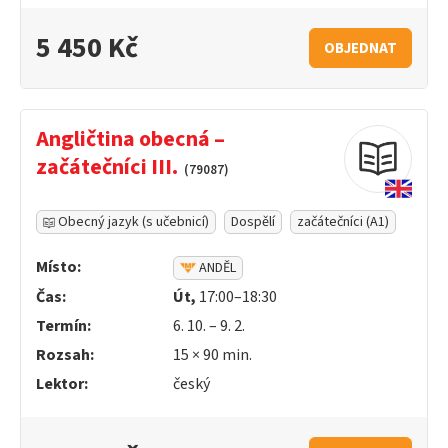
5 450 Kč
OBJEDNAT
Angličtina obecná –
začátečníci III.
(79087)
Obecný jazyk (s učebnicí)
Dospělí
začátečníci (A1)
Místo:
ANDĚL
Čas:
Út,
17:00–18:30
Termín:
6. 10. – 9. 2.
Rozsah:
15 ×
90
min.
Lektor:
český