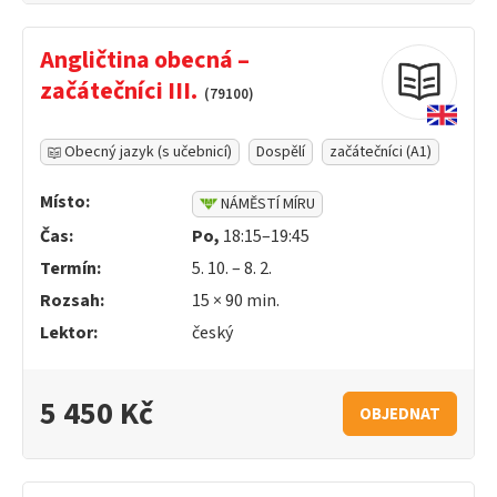
Angličtina obecná –
začátečníci III.
(79100)
Obecný jazyk (s učebnicí)
Dospělí
začátečníci (A1)
Místo:
NÁMĚSTÍ MÍRU
Čas:
Po,
18:15–19:45
Termín:
5. 10. – 8. 2.
Rozsah:
15 ×
90
min.
Lektor:
český
5 450 Kč
OBJEDNAT