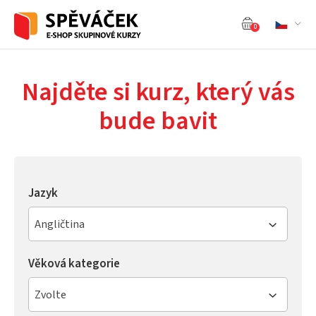
0
Najděte si kurz, který vás
bude bavit
Jazyk
Angličtina
Věková kategorie
Zvolte