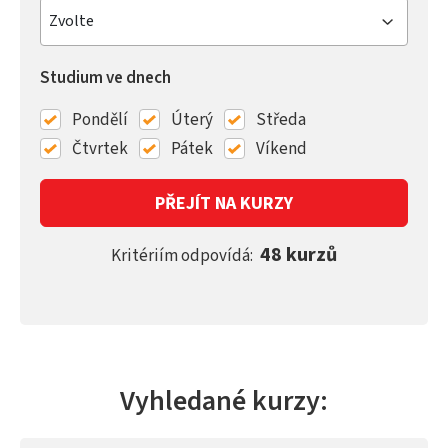
Zvolte
Studium ve dnech
Pondělí
Úterý
Středa
Čtvrtek
Pátek
Víkend
PŘEJÍT NA KURZY
48 kurzů
Kritériím odpovídá:
Vyhledané kurzy: