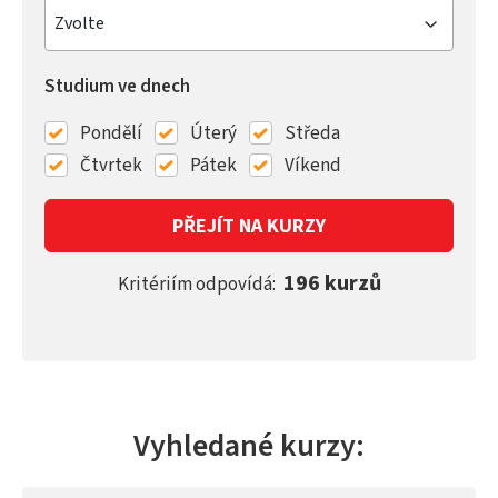
Zvolte
Studium ve dnech
Pondělí
Úterý
Středa
Čtvrtek
Pátek
Víkend
PŘEJÍT NA KURZY
196 kurzů
Kritériím odpovídá:
Vyhledané kurzy: