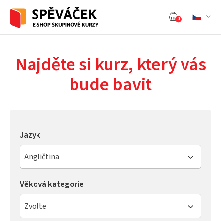
0
Najděte si kurz, který vás
bude bavit
Jazyk
Angličtina
Věková kategorie
Zvolte