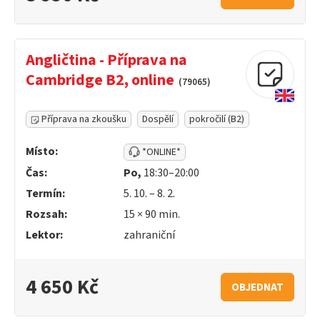
Angličtina - Příprava na
Cambridge B2, online
(79065)
Příprava na zkoušku
Dospělí
pokročilí (B2)
Místo:
*ONLINE*
Čas:
Po,
18:30–20:00
Termín:
5. 10. – 8. 2.
Rozsah:
15 ×
90
min.
Lektor:
zahraniční
4 650 Kč
OBJEDNAT