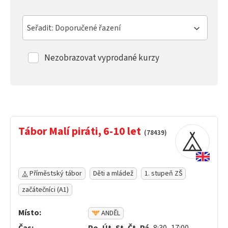
Seřadit: Doporučené řazení
Nezobrazovat vyprodané kurzy
Tábor Malí piráti, 6-10 let
(78439)
Příměstský tábor
Děti a mládež
1. stupeň ZŠ
začátečníci (A1)
Místo:
ANDĚL