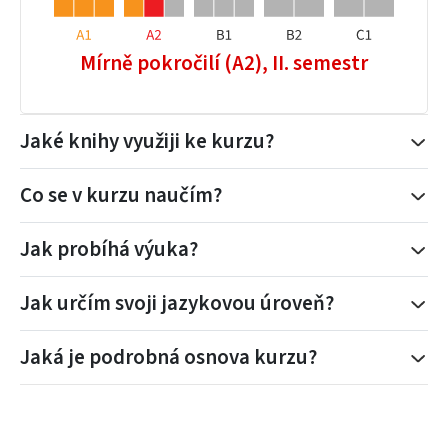
Mírně pokročilí (A2), II. semestr
Jaké knihy využiji ke kurzu?
Co se v kurzu naučím?
Jak probíhá výuka?
Jak určím svoji jazykovou úroveň?
Jaká je podrobná osnova kurzu?