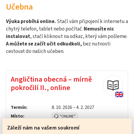
Učebna
Výuka probíhá online.
Stačí vám připojení k internetu a
chytrý telefon, tablet nebo počítač.
Nemusíte nic
instalovat
, stačí kliknout na odkaz, který vám pošleme.
A můžete se začít učit odkudkoli,
bez nutnosti
cestovat do našich učeben.
Angličtina obecná – mírně
pokročilí II., online
Termín:
8. 10. 2026 – 4. 2. 2027
Místo:
*ONLINE*
Záleží nám na vašem soukromí