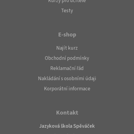
Kurzy pro učitele
Testy
E-shop
Najít kurz
Obchodní podmínky
Reklamační řád
Nakládání s osobními údaji
Korporátní informace
Kontakt
Jazyková škola Spěváček