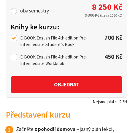
8 250 Kč
oba semestry
9 300 Kč
(sleva 1050 Kč)
Knihy ke kurzu:
700 Kč
E-BOOK English File 4th edition Pre-
Intermediate Student's Book
450 Kč
E-BOOK English File 4th edition Pre-
Intermediate Workbook
OBJEDNAT
Nejsme plátci DPH
Představení kurzu
Začněte
z pohodlí domova
– jasný plán lekcí,