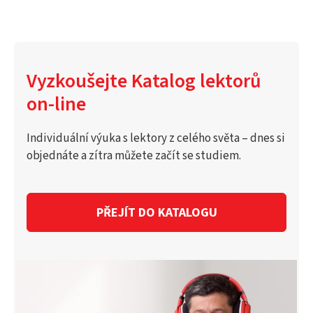
Vyzkoušejte Katalog lektorů
on-line
Individuální výuka s lektory z celého světa – dnes si
objednáte a zítra můžete začít se studiem.
PŘEJÍT DO KATALOGU