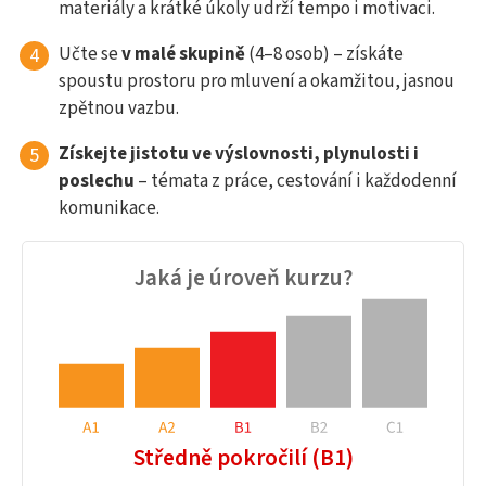
materiály a krátké úkoly udrží tempo i motivaci.
Učte se
v malé skupině
(4–8 osob) – získáte
spoustu prostoru pro mluvení a okamžitou, jasnou
zpětnou vazbu.
Získejte jistotu ve výslovnosti, plynulosti i
poslechu
– témata z práce, cestování i každodenní
komunikace.
Jaká je úroveň kurzu?
Středně pokročilí (B1)