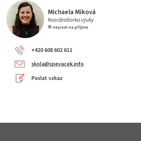
Michaela Miková
Koordinátorka výuky
nejsem na příjmu
+420 608 602 611
skola@spevacek.info
Poslat vzkaz