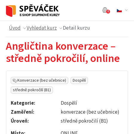
0
Úvod
Vyhledat kurz
Detail kurzu
Angličtina konverzace –
středně pokročilí, online
Konverzace (bez učebnice)
Dospělí
středně pokročilí (B1)
Kategorie:
Dospělí
Zaměření:
konverzace (bez učebnice)
Úroveň:
středně pokročilí (B1)
Místo:
ONLINE