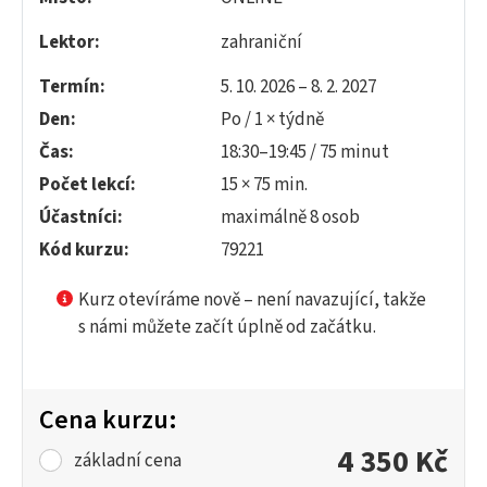
Lektor:
zahraniční
Termín:
5. 10. 2026 – 8. 2. 2027
Den:
Po / 1 × týdně
Čas:
18:30–19:45 / 75 minut
Počet lekcí:
15 × 75 min.
Účastníci:
maximálně 8 osob
Kód kurzu:
79221
Kurz otevíráme nově – není navazující, takže
s námi můžete začít úplně od začátku.
Cena kurzu:
4 350 Kč
základní cena