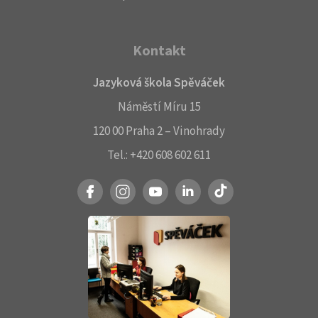
Kontakt
Jazyková škola Spěváček
Náměstí Míru 15
120 00 Praha 2 – Vinohrady
Tel.:
+420 608 602 611