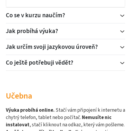
Co se v kurzu naučím?
Jak probíhá výuka?
Jak určím svoji jazykovou úroveň?
Co ještě potřebuji vědět?
Učebna
Výuka probíhá online.
Stačí vám připojení k internetu a
chytrý telefon, tablet nebo počítač.
Nemusíte nic
instalovat
, stačí kliknout na odkaz, který vám pošleme.