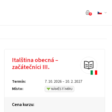
0
Italština obecná –
začátečníci III.
Termín:
7. 10. 2026 – 10. 2. 2027
Místo:
NÁMĚSTÍ MÍRU
Cena kurzu: