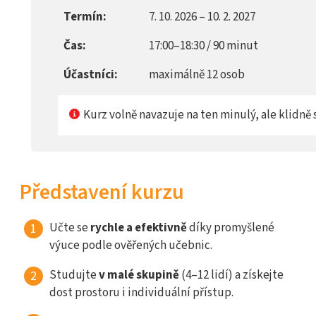
Termín:
7. 10. 2026 – 10. 2. 2027
Čas:
17:00–18:30 / 90 minut
Účastníci:
maximálně 12 osob
Kurz volně navazuje na ten minulý, ale klidně s
Představení kurzu
Učte se
rychle a efektivně
díky promyšlené
výuce podle ověřených učebnic.
Studujte
v malé skupině
(4–12 lidí) a získejte
dost prostoru i individuální přístup.