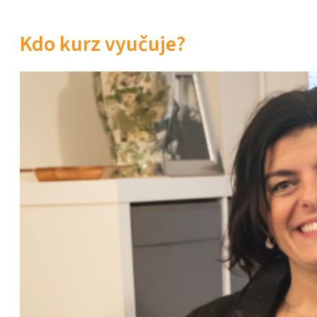
Kdo kurz vyučuje?